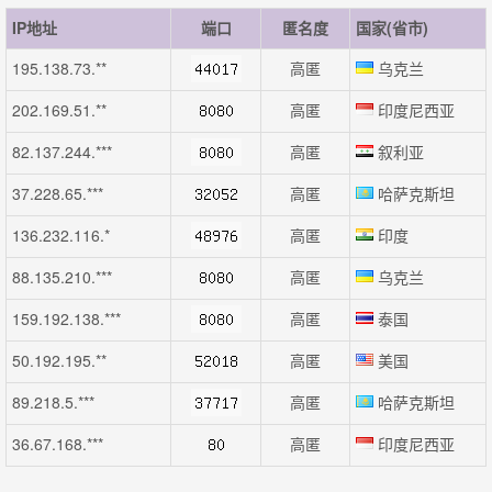
IP地址
端口
匿名度
国家(省市)
195.138.73.**
高匿
乌克兰
202.169.51.**
高匿
印度尼西亚
82.137.244.***
高匿
叙利亚
37.228.65.***
高匿
哈萨克斯坦
136.232.116.*
高匿
印度
88.135.210.***
高匿
乌克兰
159.192.138.***
高匿
泰国
50.192.195.**
高匿
美国
89.218.5.***
高匿
哈萨克斯坦
36.67.168.***
高匿
印度尼西亚