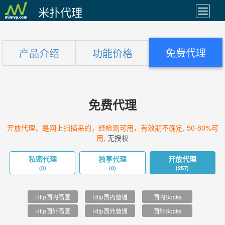
米扑代理
免费代理
产品介绍
功能价格
免费代理
开放代理，是网上扫描来的，经检测可用，有效期不确定, 50-80%可
用,
无授权
私密代理
独享代理
开放代理
(0)
(0)
(257)
Http国内高匿
Http国内普通
国内Socks
Http国外高匿
Http国外普通
国外Socks