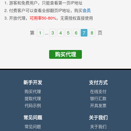
1. 游客和免费用户，只能查看第一页IP地址
2. 付费客户可以查看全部翻页IP地址，购买
会员
3. 开放代理，
可用率50-80%
，无需授权直接使用
第
1
...
3
4
5
6
7
8
页
购买代理
新手开发
支付方式
购买代理
在线支付
提取代理
银行汇款
代码示例
开具发票
常见问题
关于我们
常见问题
关于我们