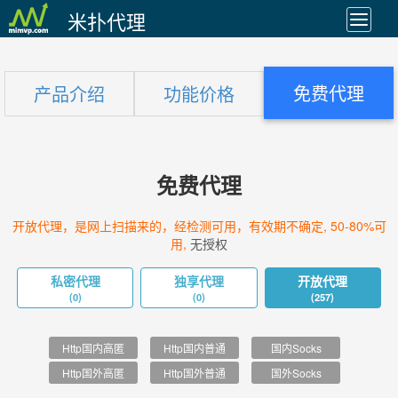
米扑代理
免费代理
产品介绍
功能价格
免费代理
开放代理，是网上扫描来的，经检测可用，有效期不确定, 50-80%可
用,
无授权
私密代理
独享代理
开放代理
(0)
(0)
(257)
Http国内高匿
Http国内普通
国内Socks
Http国外高匿
Http国外普通
国外Socks