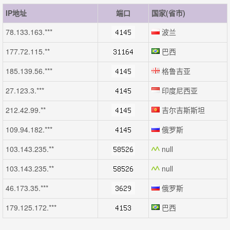
IP地址
端口
国家(省市)
78.133.163.***
波兰
177.72.115.**
巴西
185.139.56.***
格鲁吉亚
27.123.3.***
印度尼西亚
212.42.99.**
吉尔吉斯斯坦
109.94.182.***
俄罗斯
103.143.235.**
null
103.143.235.**
null
46.173.35.***
俄罗斯
179.125.172.***
巴西