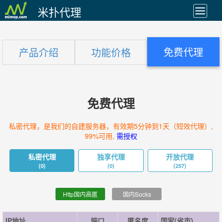
米扑代理
免费代理
产品介绍
功能价格
免费代理
私密代理，是我们的自建服务器，有效期5分钟到1天（短效代理）,
99%可用,
需授权
私密代理
独享代理
开放代理
(0)
(0)
(257)
Http国内高匿
国内Socks
IP地址
端口
匿名度
国家(省市)