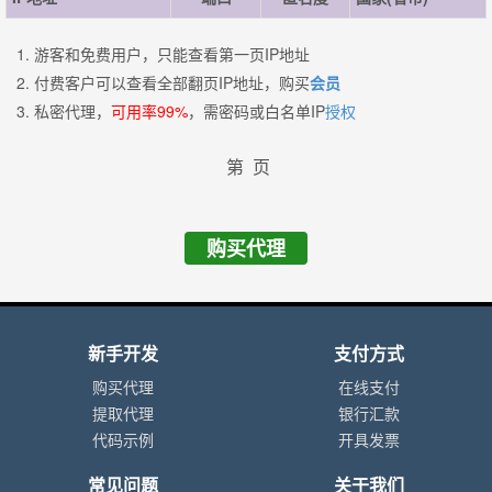
1. 游客和免费用户，只能查看第一页IP地址
2. 付费客户可以查看全部翻页IP地址，购买
会员
3. 私密代理，
可用率99%
，需密码或白名单IP
授权
第
页
购买代理
新手开发
支付方式
购买代理
在线支付
提取代理
银行汇款
代码示例
开具发票
常见问题
关于我们