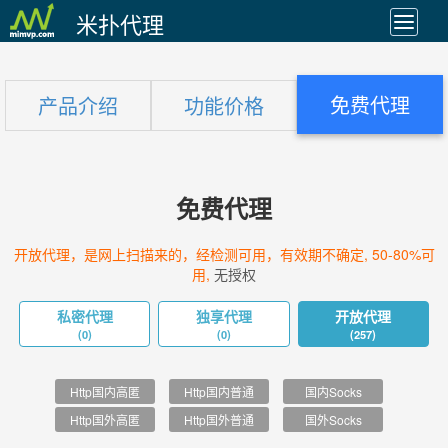
米扑代理
免费代理
产品介绍
功能价格
免费代理
开放代理，是网上扫描来的，经检测可用，有效期不确定, 50-80%可
用,
无授权
私密代理
独享代理
开放代理
(0)
(0)
(257)
Http国内高匿
Http国内普通
国内Socks
Http国外高匿
Http国外普通
国外Socks