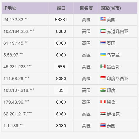
IP地址
端口
匿名度
国家(省市)
24.172.82.**
高匿
美国
102.164.252.***
高匿
赤道几内亚
61.19.145.**
高匿
泰国
5.58.97.**
高匿
乌克兰
45.231.223.***
高匿
墨西哥
111.68.26.***
高匿
印度尼西亚
103.137.218.***
高匿
印度
179.43.96.***
高匿
秘鲁
62.201.217.***
高匿
伊拉克
1.1.189.**
高匿
泰国