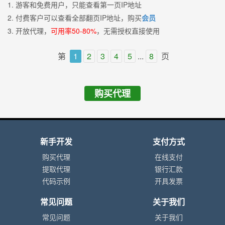
1. 游客和免费用户，只能查看第一页IP地址
2. 付费客户可以查看全部翻页IP地址，购买
会员
3. 开放代理，
可用率50-80%
，无需授权直接使用
第
1
2
3
4
5
...
8
页
购买代理
新手开发
支付方式
购买代理
在线支付
提取代理
银行汇款
代码示例
开具发票
常见问题
关于我们
常见问题
关于我们