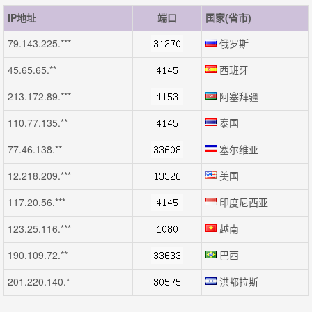
IP地址
端口
国家(省市)
79.143.225.***
俄罗斯
45.65.65.**
西班牙
213.172.89.***
阿塞拜疆
110.77.135.**
泰国
77.46.138.**
塞尔维亚
12.218.209.***
美国
117.20.56.***
印度尼西亚
123.25.116.***
越南
190.109.72.**
巴西
201.220.140.*
洪都拉斯