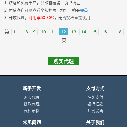
1. 游客和免费用户，只能查看第一页IP地址
2. 付费客户可以查看全部翻页IP地址，购买
会员
3. 开放代理，
可用率50-80%
，无需授权直接使用
第
1
...
8
9
10
11
12
13
14
15
16
...
18
页
购买代理
新手开发
支付方式
购买代理
在线支付
提取代理
银行汇款
代码示例
开具发票
常见问题
关于我们