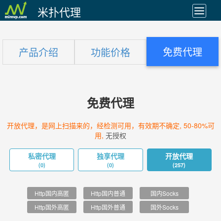
米扑代理
免费代理
产品介绍
功能价格
免费代理
开放代理，是网上扫描来的，经检测可用，有效期不确定, 50-80%可
用,
无授权
私密代理
独享代理
开放代理
(0)
(0)
(257)
Http国内高匿
Http国内普通
国内Socks
Http国外高匿
Http国外普通
国外Socks