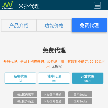
米扑代理
免费代理
产品介绍
功能价格
免费代理
开放代理，是网上扫描来的，经检测可用，有效期不确定, 50-80%可
用,
无授权
私密代理
独享代理
开放代理
(0)
(0)
(257)
Http国内高匿
Http国内普通
国内Socks
Http国外高匿
Http国外普通
国外Socks