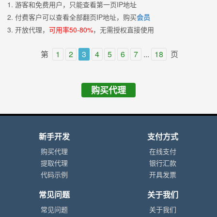
1. 游客和免费用户，只能查看第一页IP地址
2. 付费客户可以查看全部翻页IP地址，购买
会员
3. 开放代理，
可用率50-80%
，无需授权直接使用
第
1
2
3
4
5
6
7
...
18
页
购买代理
新手开发
支付方式
购买代理
在线支付
提取代理
银行汇款
代码示例
开具发票
常见问题
关于我们
常见问题
关于我们